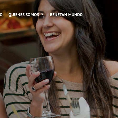
EO
QUIENES SOMOS
BENETAN MUNDO