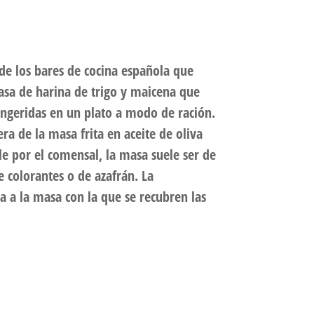
de los bares de cocina española que
asa de harina de trigo y maicena que
ingeridas en un plato a modo de ración.
ra de la masa frita en aceite de oliva
e por el comensal, la masa suele ser de
e colorantes o de azafrán. La
 a la masa con la que se recubren las