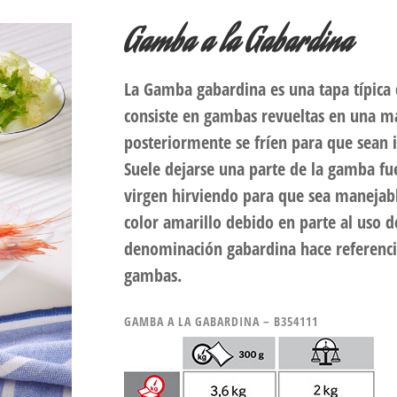
Gamba a la Gabardina
La Gamba gabardina es una tapa típica 
consiste en gambas revueltas en una m
posteriormente se fríen para que sean 
Suele dejarse una parte de la gamba fue
virgen hirviendo para que sea manejabl
color amarillo debido en parte al uso d
denominación gabardina hace referencia
gambas.
GAMBA A LA GABARDINA – B354111