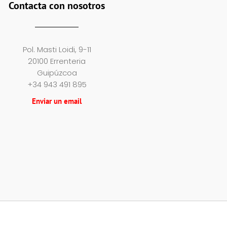
Contacta con nosotros
Pol. Masti Loidi, 9-11
20100 Errenteria
Guipúzcoa
+34 943 491 895
Enviar un email